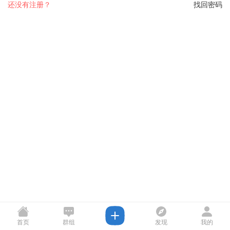
还没有注册？
找回密码
首页
群组
发现
我的