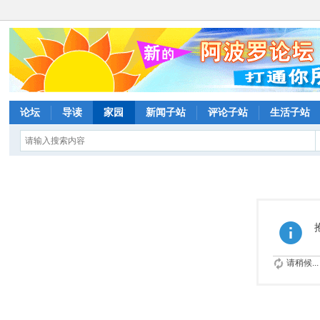
论坛
导读
家园
新闻子站
评论子站
生活子站
请稍候...