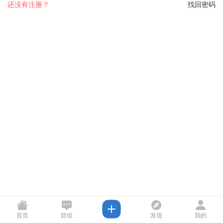
还没有注册？
找回密码
首页
群组
发现
我的