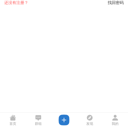
还没有注册？
找回密码
首页
群组
发现
我的