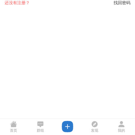
还没有注册？
找回密码
首页
群组
发现
我的