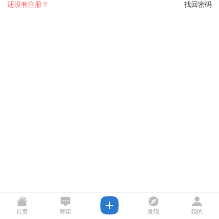
还没有注册？
找回密码
首页
群组
发现
我的