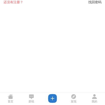
还没有注册？
找回密码
首页
群组
发现
我的