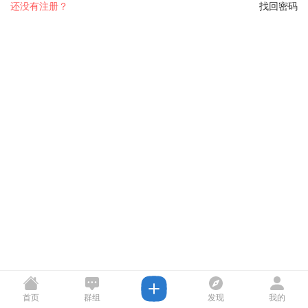
还没有注册？
找回密码
首页
群组
发现
我的