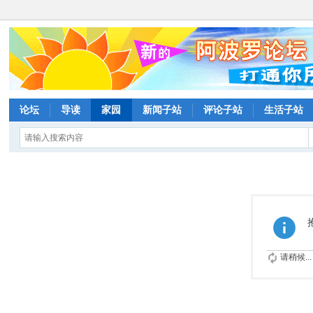
论坛
导读
家园
新闻子站
评论子站
生活子站
请稍候...