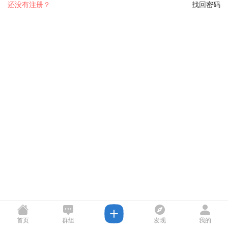
还没有注册？
找回密码
首页
群组
发现
我的