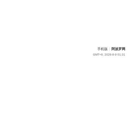
手机版
|
阿波罗网
GMT+8, 2026-8-9 01:31