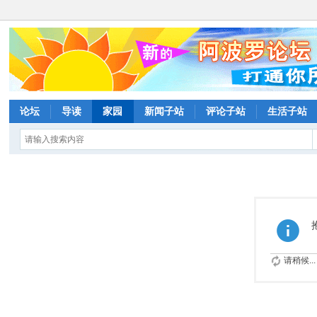
论坛
导读
家园
新闻子站
评论子站
生活子站
请稍候...