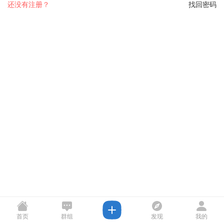
还没有注册？
找回密码
首页
群组
发现
我的