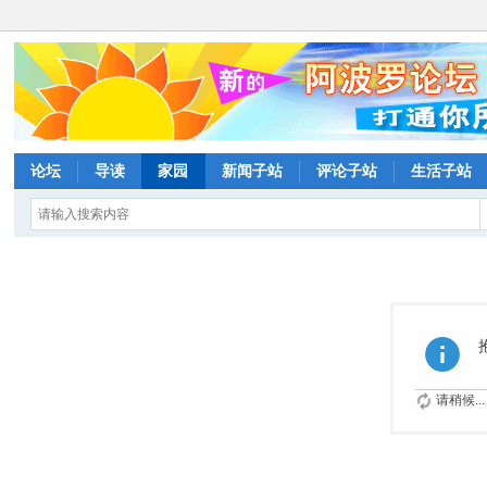
论坛
导读
家园
新闻子站
评论子站
生活子站
请稍候...