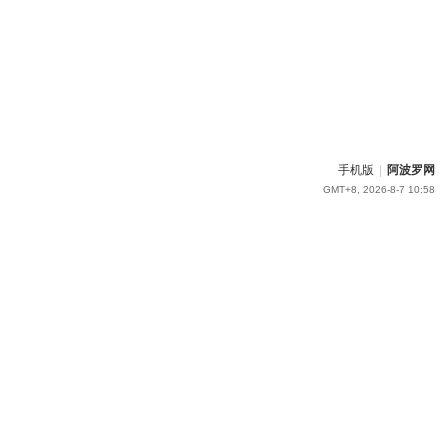
手机版
|
阿波罗网
GMT+8, 2026-8-7 10:58