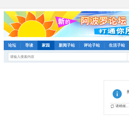
论坛
导读
家园
新闻子站
评论子站
生活子站
请稍候...