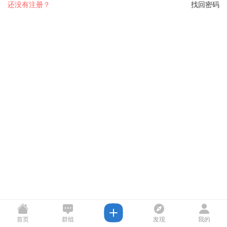
还没有注册？
找回密码
首页
群组
发现
我的