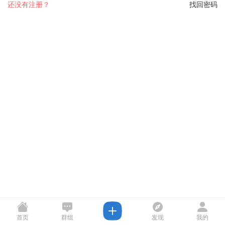
还没有注册？
找回密码
首页
群组
发现
我的