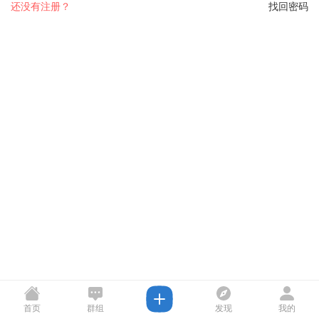
还没有注册？
找回密码
首页
群组
发现
我的