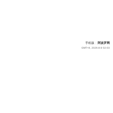
手机版
|
阿波罗网
GMT+8, 2026-8-9 02:03