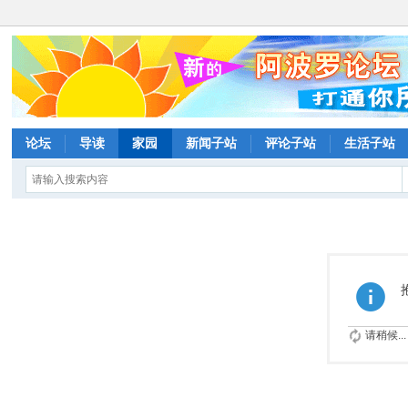
论坛
导读
家园
新闻子站
评论子站
生活子站
请稍候...