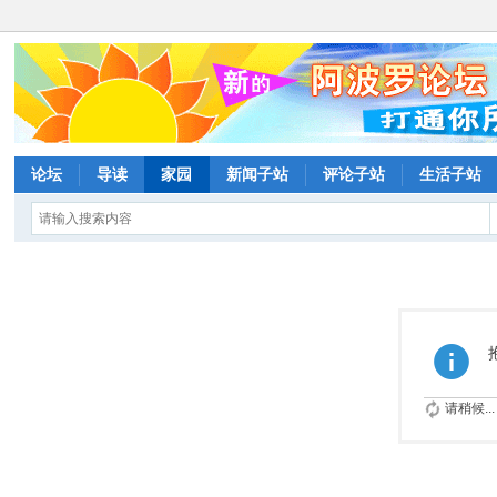
论坛
导读
家园
新闻子站
评论子站
生活子站
请稍候...