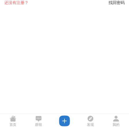
还没有注册？
找回密码
首页
群组
发现
我的