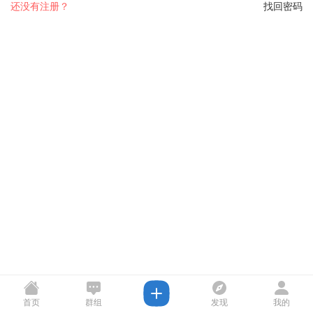
还没有注册？
找回密码
首页
群组
发现
我的