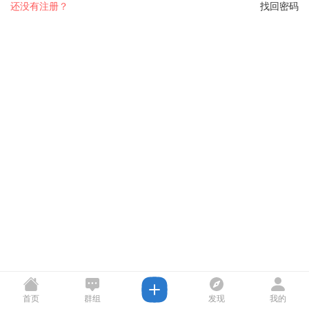
还没有注册？
找回密码
首页
群组
发现
我的