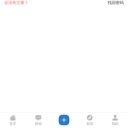
还没有注册？
找回密码
首页
群组
发现
我的