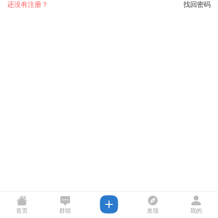
还没有注册？
找回密码
首页
群组
发现
我的