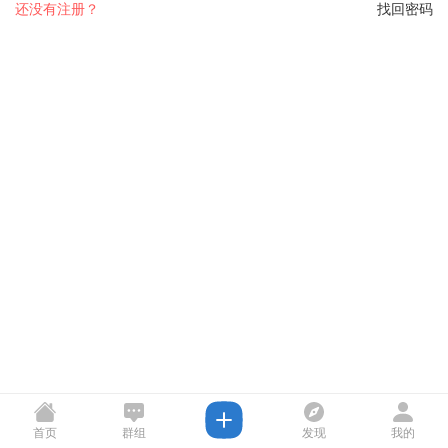
还没有注册？
找回密码
首页
群组
发现
我的