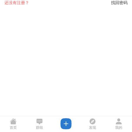
还没有注册？
找回密码
首页
群组
发现
我的