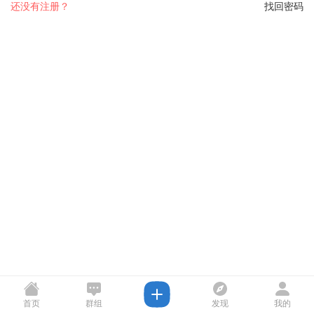
还没有注册？
找回密码
首页
群组
发现
我的