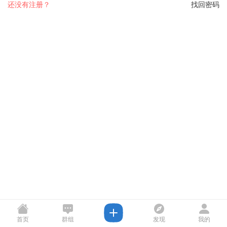
还没有注册？
找回密码
首页
群组
发现
我的