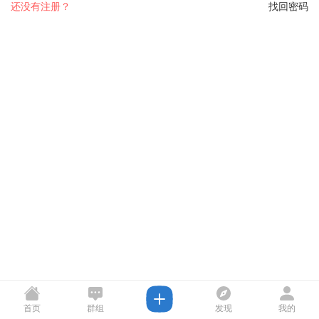
还没有注册？
找回密码
首页
群组
发现
我的