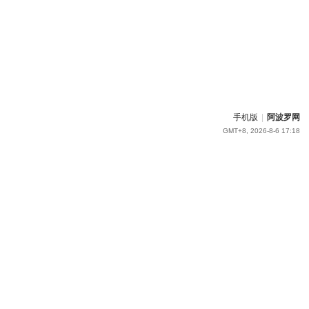
手机版
|
阿波罗网
GMT+8, 2026-8-6 17:18