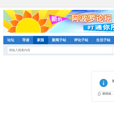
论坛
导读
家园
新闻子站
评论子站
生活子站
请稍候...