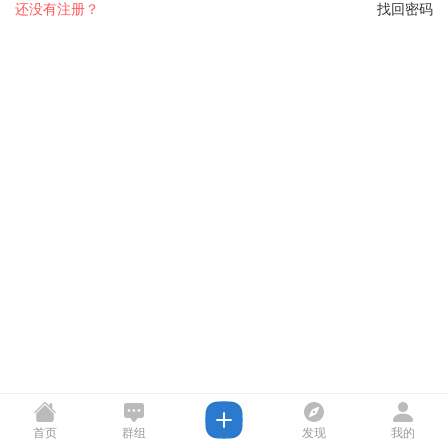
还没有注册？
找回密码
首页
群组
发现
我的