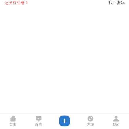
还没有注册？
找回密码
首页
群组
发现
我的