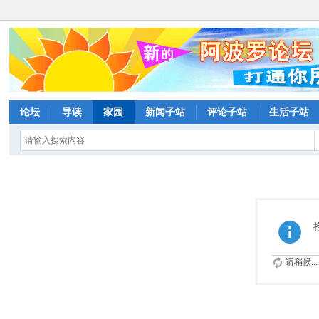
论坛
导读
家园
新闻子站
评论子站
生活子站
请稍候...