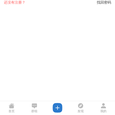
还没有注册？
找回密码
首页
群组
发现
我的