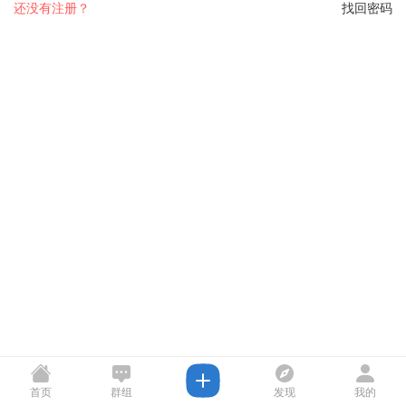
还没有注册？
找回密码
首页
群组
发现
我的