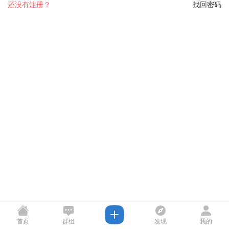
还没有注册？
找回密码
首页
群组
发现
我的