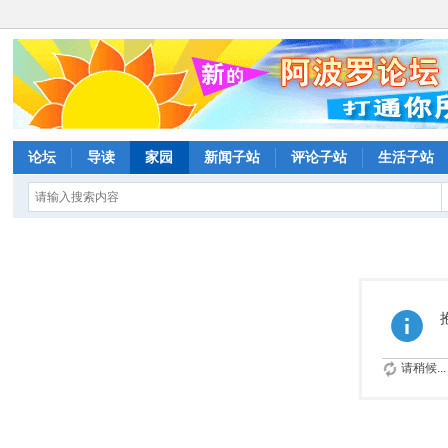
论坛
导读
家园
新闻子站
评论子站
生活子站
请稍候...