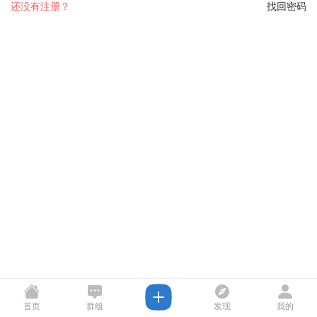
还没有注册？
找回密码
首页
群组
发现
我的