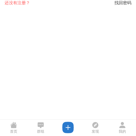
还没有注册？
找回密码
首页
群组
发现
我的