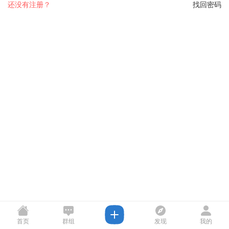
还没有注册？
找回密码
首页
群组
发现
我的