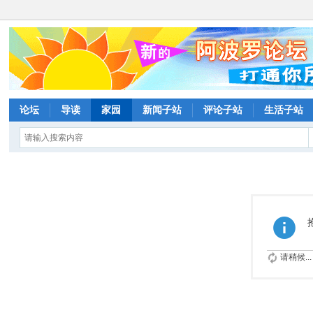
论坛
导读
家园
新闻子站
评论子站
生活子站
请稍候...