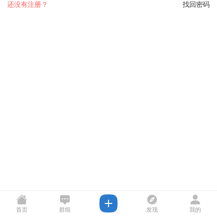
还没有注册？
找回密码
首页
群组
发现
我的