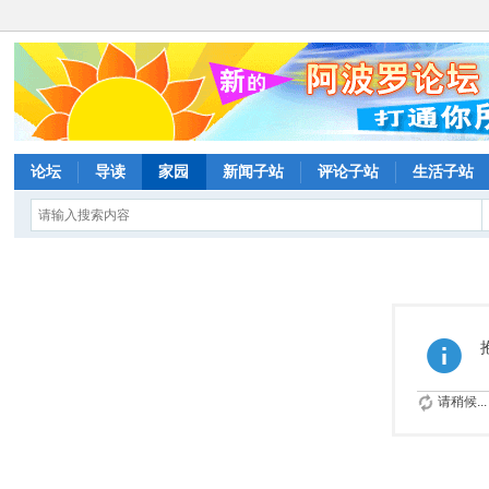
论坛
导读
家园
新闻子站
评论子站
生活子站
请稍候...