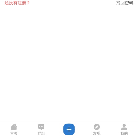
还没有注册？
找回密码
首页
群组
发现
我的