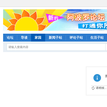
论坛
导读
家园
新闻子站
评论子站
生活子站
请稍候...