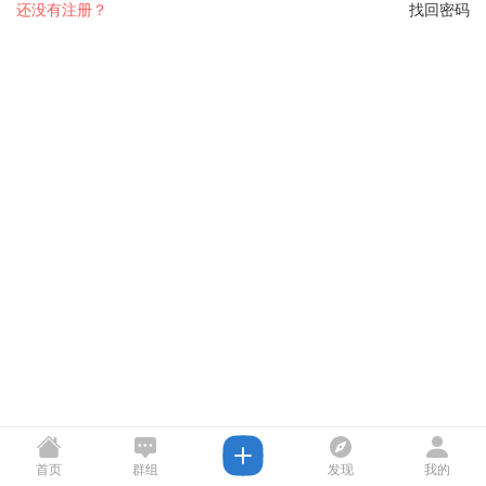
还没有注册？
找回密码
首页
群组
发现
我的