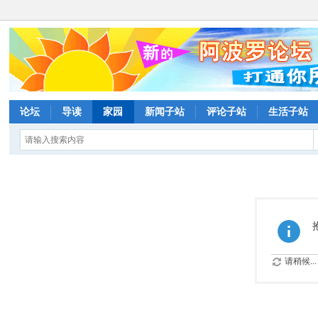
论坛
导读
家园
新闻子站
评论子站
生活子站
请稍候...