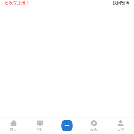
还没有注册？
找回密码
首页
群组
发现
我的