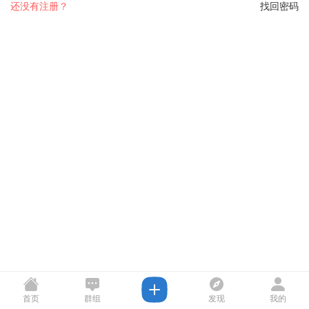
还没有注册？
找回密码
首页
群组
发现
我的