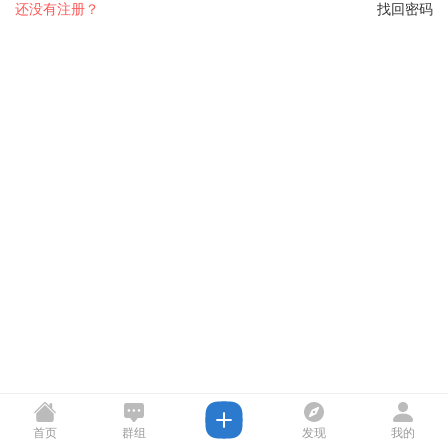
还没有注册？
找回密码
首页
群组
发现
我的